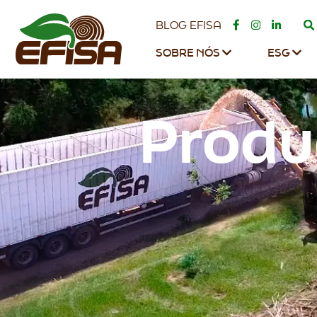
BLOG EFISA
SOBRE NÓS
ESG
Produ