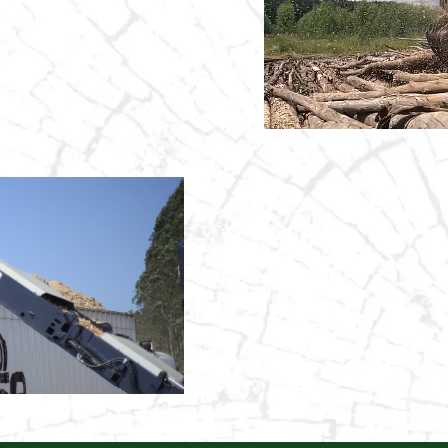
o conduzidas por
rantir a segurança e