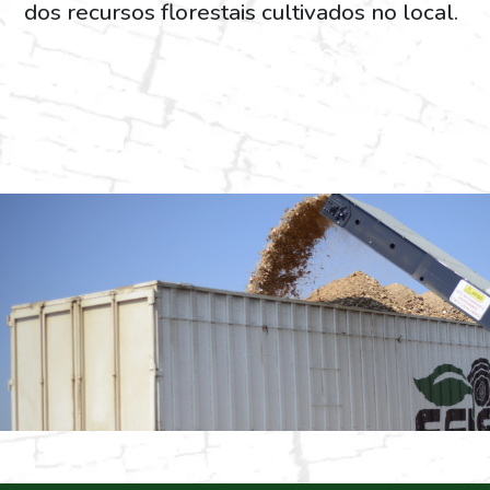
dos recursos florestais cultivados no local.
As operações para produção de biomassa sã
profissionais treinados e qualificados para ga
agilidade da operação.