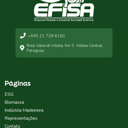
+595 21 728 6150
Ruta Alberdi-Villeta, Km 3, Villeta Central,
Paraguay
Páginas
ESG
Biomassa
Indústria Madeireira
Representações
Contato